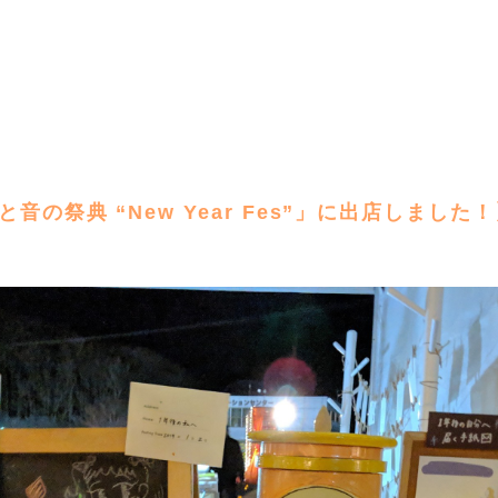
と音の祭典 “New Year Fes”」に出店しました