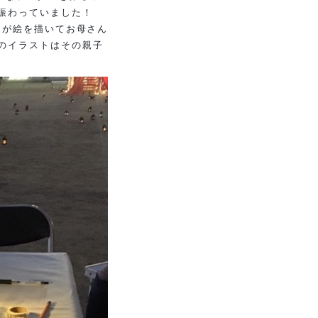
賑わっていました！
さんが絵を描いてお母さん
のイラストはその親子