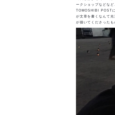
ークショップなどなど
TOMOSHIBI P
が文章を書くなんて光
が描いてくださったもの