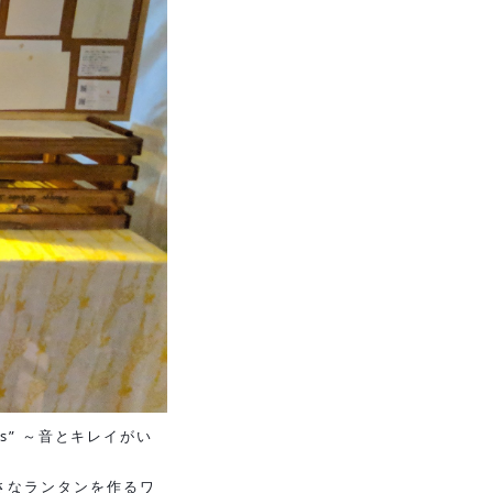
s” ～音とキレイがい
さなランタンを作るワ