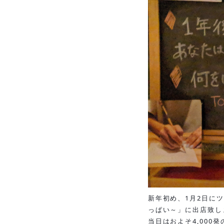
新年初め、1月2日にツ
っぱい～」に出店致し
当日はおよそ4,00