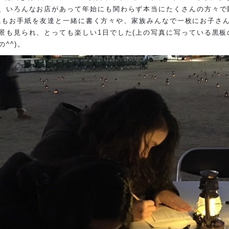
、
いろんなお店があって年始にも関わらず本当にたくさんの方々で
OSTにもお手紙を友達と一緒に書く方々や、家族みんなで一枚にお子
景も見られ、とっても楽しい1日でした(上の写真に写っている黒板
^^)。