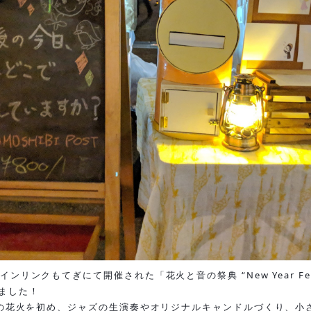
インリンクもてぎにて開催された「花火と音の祭典 “New Year Fe
ました！
0発の花火を初め、ジャズの生演奏やオリジナルキャンドルづくり、小