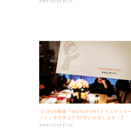
2019/03/12 22:21
【12/24開催「MONOTORYクリスマスマ
ット」＠代官山T-SITEに出店します！】
2018/12/19 17:36