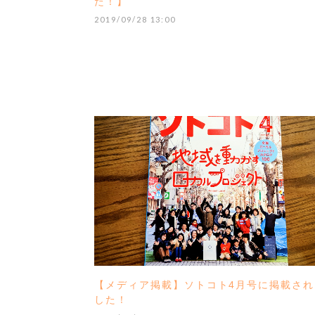
た！】
2019/09/28 13:00
【メディア掲載】ソトコト4月号に掲載され
した！