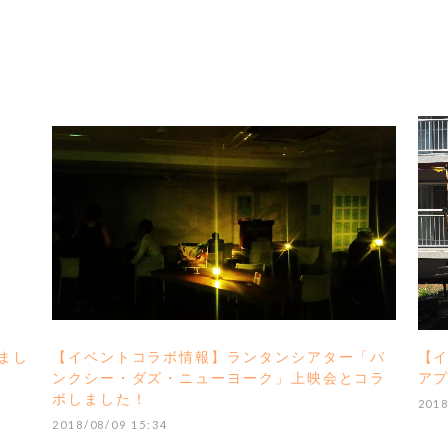
まし
【イベントコラボ情報】ランタンシアター「バ
【
ンクシー・ダズ・ニューヨーク」上映会とコラ
ア
ボしました！
2018
2018/08/09 15:34