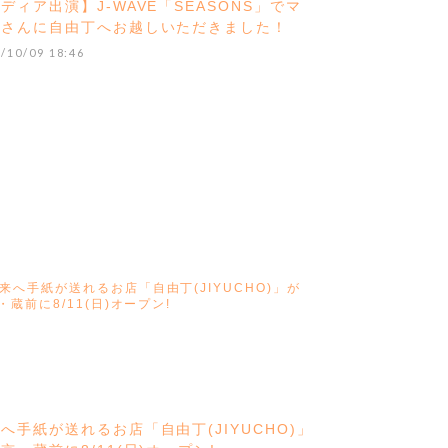
ディア出演】J-WAVE「SEASONS」でマ
エさんに自由丁へお越しいただきました！
/10/09 18:46
へ手紙が送れるお店「自由丁(JIYUCHO)」