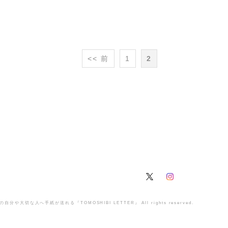
<< 前
1
2
の自分や大切な人へ手紙が送れる『TOMOSHIBI LETTER』 All rights reserved.