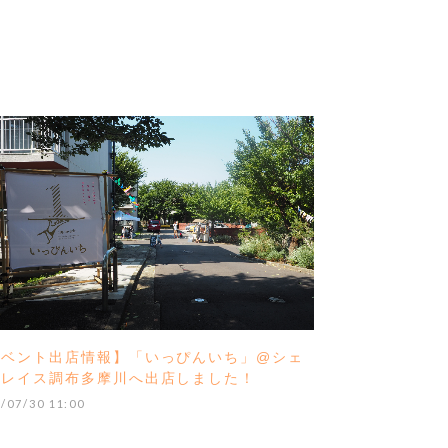
イベント出店情報】「いっぴんいち」@シェ
プレイス調布多摩川へ出店しました！
/07/30 11:00