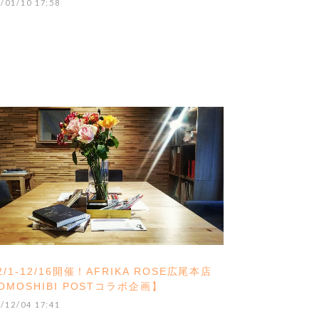
/01/10 17:58
2/1-12/16開催！AFRIKA ROSE広尾本店
OMOSHIBI POSTコラボ企画】
/12/04 17:41