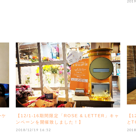
2019
ーケ
【12/1-16期間限定「ROSE & LETTER」キャ
【1
ンペーンを開催致しました！】
とT
2018/12/19 16:52
2018